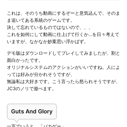
これは、そのうち動画にするぞーと意気込んで、そのま
ま追いてある系統のゲームです。
決して忘れているものではないので、、、
これを如何にして動画に仕上げて行くか…を日々考えて
いますが、なかなか妙案思い浮かばず。
デモ版はダウンロードしてプレイしてみましたが、割と
面白かったです。
オリジナルシステムのアクションがいいですね。人によ
っては好みが分かれそうですが、
無論私は大好きです。こう言ったら怒られそうですが、
JC3のノリで遊べます。
Guts And Glory
一言でいうと、「バカゲー」